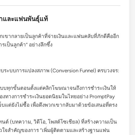
้าและแฟนพันธุ์แท้
กเขากลายเป็นลูกค้าที่จ่ายเงินและแฟนคลับที่ภักดีคืออีก
รเป็นลูกค้า” อย่างลึกซึ้ง
แบบระบบการแปลงสภาพ (Conversion Funnel) ครบวงจร:
แบบทุกขั้นตอนตั้งแต่คลิกโฆษณาจนถึงการชำระเงินให้
มต่อช่องทางการชำระเงินยอดนิยมในไทยอย่าง PromptPay
าเว็บแต่ยังไม่ซื้อ เพื่อดึงพวกเขากลับมาด้วยข้อเสนอที่ตรง
ต์ (บทความ, วิดีโอ, โพสต์โซเชียล) ที่สร้างความเป็น
นหัวใจสำคัญของการ “เพิ่มผู้ติดตามและสร้างฐานแฟน