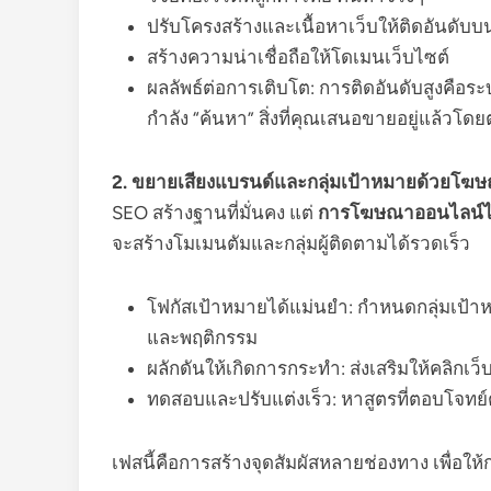
ปรับโครงสร้างและเนื้อหาเว็บให้ติดอันดับ
สร้างความน่าเชื่อถือให้โดเมนเว็บไซต์
ผลลัพธ์ต่อการเติบโต: การติดอันดับสูงคือระบ
กำลัง “ค้นหา” สิ่งที่คุณเสนอขายอยู่แล้วโด
2. ขยายเสียงแบรนด์และกลุ่มเป้าหมายด้วยโฆ
SEO สร้างฐานที่มั่นคง แต่
การโฆษณาออนไลน์
จะสร้างโมเมนตัมและกลุ่มผู้ติดตามได้รวดเร็ว
โฟกัสเป้าหมายได้แม่นยำ: กำหนดกลุ่มเป้าห
และพฤติกรรม
ผลักดันให้เกิดการกระทำ: ส่งเสริมให้คลิกเว็บ
ทดสอบและปรับแต่งเร็ว: หาสูตรที่ตอบโจทย
เฟสนี้คือการสร้างจุดสัมผัสหลายช่องทาง เพื่อให