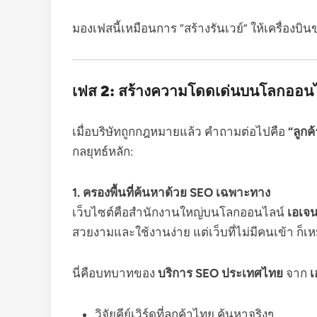
มองเฟสนี้เหมือนการ “สร้างรันเวย์” ให้เครื่องบิ
เฟส 2: สร้างความโดดเด่นบนโลกออนไล
เมื่อบริษัทถูกกฎหมายแล้ว คำถามต่อไปคือ
“ลูก
กลยุทธ์หลัก:
1. ครองพื้นที่ค้นหาด้วย SEO เฉพาะทาง
เว็บไซต์คือสำนักงานใหญ่บนโลกออนไลน์
เอเจน
สวยงามและใช้งานง่าย แต่เว็บที่ไม่มีคนเข้า ก็เห
นี่คือบทบาทของ
บริการ SEO ประเทศไทย
จาก
เ
วิจัยคีย์เวิร์ดที่ลูกค้าไทย ค้นหาจริงๆ