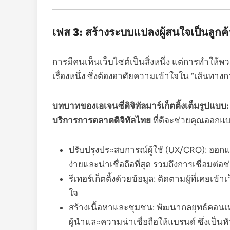
เฟส 3: สร้างระบบแปลงผู้สนใจเป็นลูกค
การมีคนเห็นเว็บไซต์เป็นสิ่งหนึ่ง แต่การทำให้พว
เรื่องหนึ่ง ซึ่งต้องอาศัยความเข้าใจใน “เส้นทางกา
บทบาทของเอเจนซี่ดิจิทัลมาร์เก็ตติ้งเต็มรูปแบบ:
บริการการตลาดดิจิทัลไทย
ที่ดีจะช่วยคุณออก
ปรับปรุงประสบการณ์ผู้ใช้ (UX/CRO): ออก
ง่ายและน่าเชื่อถือที่สุด รวมถึงการเชื่อ
รีเทอร์เก็ตติ้งด้วยข้อมูล: ติดตามผู้ที่เคยเข้
ใจ
สร้างเนื้อหาและชุมชน: พัฒนากลยุทธ์คอนเทน
ผู้นำและความน่าเชื่อถือให้แบรนด์ ซึ่งเป็