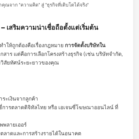
าคุณจาก "ความคิด" สู่ "ธุรกิจที่เติบโตได้จริง"
สริมความน่าเชื่อถือตั้งแต่เริ่มต้น
ทำให้ถูกต้องคือเรื่องกฎหมาย
การจัดตั้งบริษัทใน
กสาร แต่คือการเลือกโครงสร้างธุรกิจ (เช่น บริษัทจำกัด,
กับวิสัยทัศน์ระยะยาวของคุณ
ชำระเงินจากลูกค้า
ซี่การตลาดดิจิทัลไทย หรือ เอเจนซี่โฆษณาออนไลน์ ที่
ซัพพลายเออร์
การตลาดและการสร้างรายได้ในอนาคต