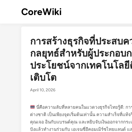
Skip
CoreWiki
to
content
การสร้างธุรกิจที่ประสบ
กลยุทธ์สำหรับผู้ประกอบกา
ประโยชน์จากเทคโนโลยีดิจิ
เติบโต
April 10, 2026
นี่คือความลับที่หลายคนในแวดวงธุรกิจไทยรู้ดี:
ต่างชาติ เป็นเพียงจุดเริ่มต้นเท่านั้น ความสำเร็จที่แท้จ
คุณเจอ อินกับแบรนด์คุณ และหยิบจับเงินออกจากกระเป
ปังแล้วทำงานร่วมกับ เอเจนซี่อีคอมเมิร์ซไทยแลนด์ และ