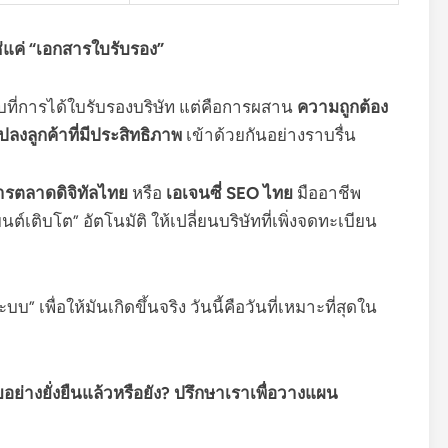
ช่แค่ “เอกสารใบรับรอง”
ี่การได้ใบรับรองบริษัท แต่คือการผสาน
ความถูกต้อง
ลงลูกค้าที่มีประสิทธิภาพ
เข้าด้วยกันอย่างราบรื่น
ารตลาดดิจิทัลไทย
หรือ
เอเจนซี่ SEO ไทย
มืออาชีพ
ยนต์เติบโต” อัตโนมัติ ให้เปลี่ยนบริษัทที่เพิ่งจดทะเบียน
บบ” เพื่อให้มันเกิดขึ้นจริง วันนี้คือวันที่เหมาะที่สุดใน
ทยอย่างยั่งยืนแล้วหรือยัง? ปรึกษาเราเพื่อวางแผน