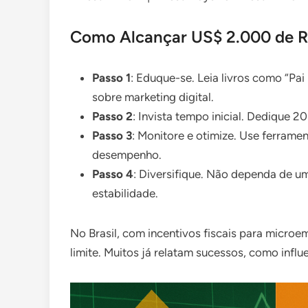
Como Alcançar US$ 2.000 de R
Passo 1
: Eduque-se. Leia livros como “Pai
sobre marketing digital.
Passo 2
: Invista tempo inicial. Dedique 2
Passo 3
: Monitore e otimize. Use ferrame
desempenho.
Passo 4
: Diversifique. Não dependa de u
estabilidade.
No Brasil, com incentivos fiscais para microe
limite. Muitos já relatam sucessos, como infl