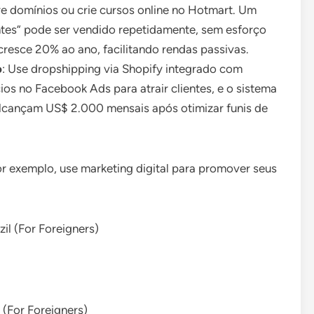
e domínios ou crie cursos online no Hotmart. Um
antes” pode ser vendido repetidamente, sem esforço
 cresce 20% ao ano, facilitando rendas passivas.
o
: Use dropshipping via Shopify integrado com
ios no Facebook Ads para atrair clientes, e o sistema
lcançam US$ 2.000 mensais após otimizar funis de
or exemplo, use marketing digital para promover seus
l (For Foreigners)