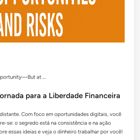
pportunity—But at …
rnada para a Liberdade Financeira
 distante. Com foco em oportunidades digitais, você
e-se: o segredo está na consistência e na ação
ore essas ideias e veja o dinheiro trabalhar por você!