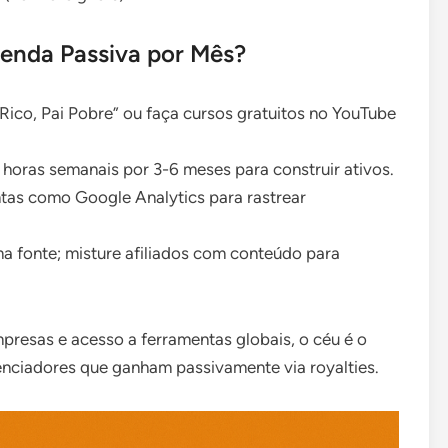
enda Passiva por Mês?
 Rico, Pai Pobre” ou faça cursos gratuitos no YouTube
0 horas semanais por 3-6 meses para construir ativos.
ntas como Google Analytics para rastrear
ma fonte; misture afiliados com conteúdo para
mpresas e acesso a ferramentas globais, o céu é o
uenciadores que ganham passivamente via royalties.