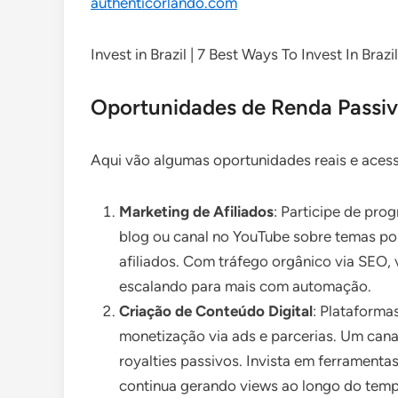
authenticorlando.com
Invest in Brazil | 7 Best Ways To Invest In Brazi
Oportunidades de Renda Passiva 
Aqui vão algumas oportunidades reais e acessí
Marketing de Afiliados
: Participe de pr
blog ou canal no YouTube sobre temas popu
afiliados. Com tráfego orgânico via SEO,
escalando para mais com automação.
Criação de Conteúdo Digital
: Plataform
monetização via ads e parcerias. Um cana
royalties passivos. Invista em ferrament
continua gerando views ao longo do temp