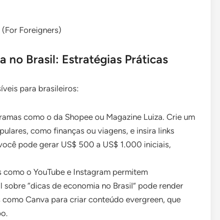
l (For Foreigners)
no Brasil: Estratégias Práticas
veis para brasileiros:
ogramas como o da Shopee ou Magazine Luiza. Crie um
lares, como finanças ou viagens, e insira links
 você pode gerar US$ 500 a US$ 1.000 iniciais,
as como o YouTube e Instagram permitem
l sobre “dicas de economia no Brasil” pode render
as como Canva para criar conteúdo evergreen, que
o.