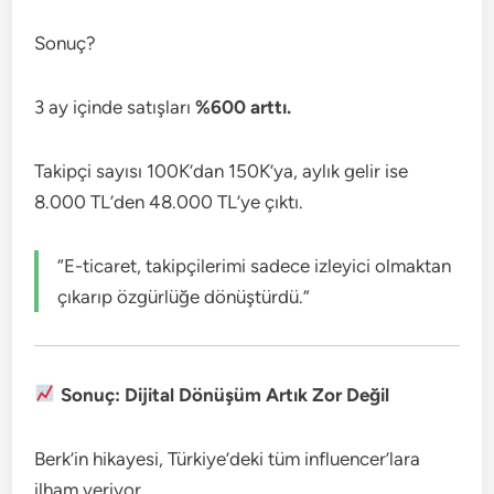
Sonuç?
3 ay içinde satışları
%600 arttı.
Takipçi sayısı 100K’dan 150K’ya, aylık gelir ise
8.000 TL’den 48.000 TL’ye çıktı.
“E-ticaret, takipçilerimi sadece izleyici olmaktan
çıkarıp özgürlüğe dönüştürdü.”
Sonuç: Dijital Dönüşüm Artık Zor Değil
Berk’in hikayesi, Türkiye’deki tüm influencer’lara
ilham veriyor.