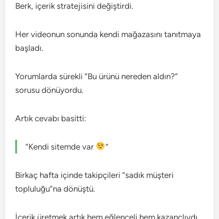
Berk, içerik stratejisini değiştirdi.
Her videonun sonunda kendi mağazasını tanıtmaya
başladı.
Yorumlarda sürekli “Bu ürünü nereden aldın?”
sorusu dönüyordu.
Artık cevabı basitti:
“Kendi sitemde var
”
Birkaç hafta içinde takipçileri “sadık müşteri
topluluğu”na dönüştü.
İçerik üretmek artık hem eğlenceli hem kazançlıydı.