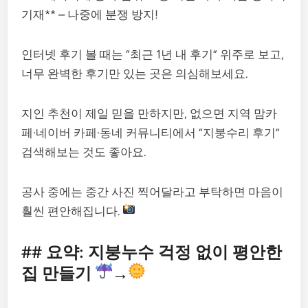
기재** – 나중에 분쟁 방지!
인터넷 후기 볼 때는 “최근 1년 내 후기” 위주로 보고,
너무 완벽한 후기만 있는 곳은 의심해보세요.
지인 추천이 제일 믿을 만하지만, 없으면 지역 맘카
페·네이버 카페·동네 커뮤니티에서 “지붕수리 후기”
검색해보는 것도 좋아요.
공사 중에는 중간 사진 찍어달라고 부탁하면 마음이
훨씬 편안해집니다.
## 요약: 지붕누수 걱정 없이 평안한
집 만들기
→