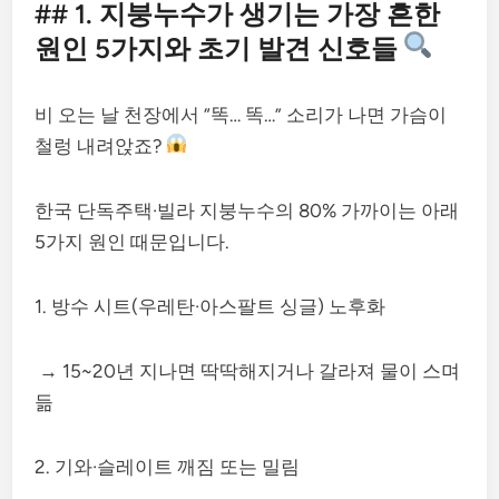
## 1. 지붕누수가 생기는 가장 흔한
원인 5가지와 초기 발견 신호들
비 오는 날 천장에서 “똑… 똑…” 소리가 나면 가슴이
철렁 내려앉죠?
한국 단독주택·빌라 지붕누수의 80% 가까이는 아래
5가지 원인 때문입니다.
1. 방수 시트(우레탄·아스팔트 싱글) 노후화
→ 15~20년 지나면 딱딱해지거나 갈라져 물이 스며
듦
2. 기와·슬레이트 깨짐 또는 밀림