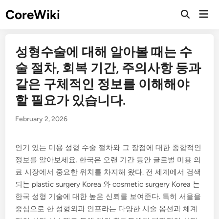
Skip
CoreWiki
Mai
to
Open
Men
Search
content
성형수술에 대해 알아볼 때는 수
술 절차, 회복 기간, 주의사항 등과
같은 구체적인 정보를 이해해야
할 필요가 있습니다.
February 2, 2026
인기 있는 미용 성형 수술 절차와 그 장점에 대한 종합적인
정보를 알아보세요. 한국은 오랜 기간 동안 글로벌 미용 의
료 시장에서 중요한 위치를 차지해 왔다. 전 세계에서 검색
되는 plastic surgery Korea 와 cosmetic surgery Korea 는
한국 성형 기술에 대한 높은 신뢰를 보여준다. 특히 서울을
중심으로 한 성형외과 인프라는 다양한 시술 옵션과 체계