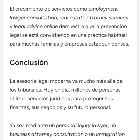
El crecimiento de servicios como
employment
lawyer consultation
,
real estate attorney services
y
legal advice online
demuestra que la prevención
legal se está convirtiendo en una práctica habitual
para muchas familias y empresas estadounidenses.
Conclusión
La asesoría legal moderna va mucho más allá de
los tribunales. Hoy en día, millones de personas
utilizan servicios jurídicos para proteger sus
finanzas, sus negocios y su futuro personal.
Ya sea mediante un
personal injury lawyer
, un
business attorney consultation
o un
immigration