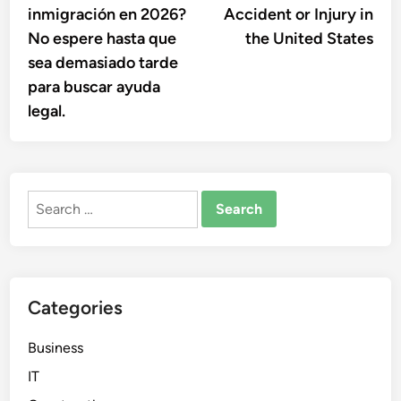
inmigración en 2026?
Accident or Injury in
No espere hasta que
the United States
sea demasiado tarde
para buscar ayuda
legal.
Search
for:
Categories
Business
IT