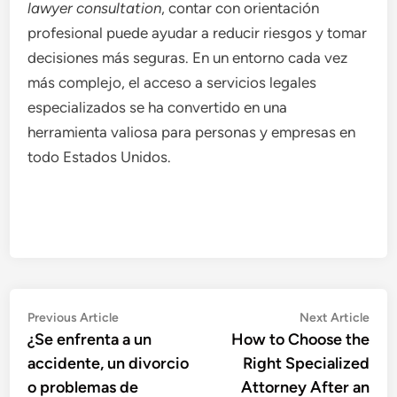
lawyer consultation
, contar con orientación
profesional puede ayudar a reducir riesgos y tomar
decisiones más seguras. En un entorno cada vez
más complejo, el acceso a servicios legales
especializados se ha convertido en una
herramienta valiosa para personas y empresas en
todo Estados Unidos.
Post
Previous
Nex
Previous Article
Next Article
article:
artic
¿Se enfrenta a un
How to Choose the
navigation
accidente, un divorcio
Right Specialized
o problemas de
Attorney After an