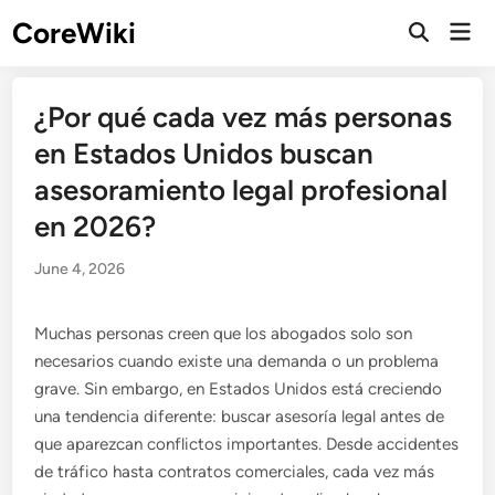
Skip
CoreWiki
Mai
to
Open
Men
Search
content
¿Por qué cada vez más personas
en Estados Unidos buscan
asesoramiento legal profesional
en 2026?
June 4, 2026
Muchas personas creen que los abogados solo son
necesarios cuando existe una demanda o un problema
grave. Sin embargo, en Estados Unidos está creciendo
una tendencia diferente: buscar asesoría legal antes de
que aparezcan conflictos importantes. Desde accidentes
de tráfico hasta contratos comerciales, cada vez más