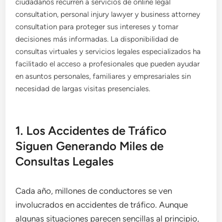
ciudadanos recurren a servicios de online legal
consultation, personal injury lawyer y business attorney
consultation para proteger sus intereses y tomar
decisiones más informadas. La disponibilidad de
consultas virtuales y servicios legales especializados ha
facilitado el acceso a profesionales que pueden ayudar
en asuntos personales, familiares y empresariales sin
necesidad de largas visitas presenciales.
1. Los Accidentes de Tráfico
Siguen Generando Miles de
Consultas Legales
Cada año, millones de conductores se ven
involucrados en accidentes de tráfico. Aunque
algunas situaciones parecen sencillas al principio,